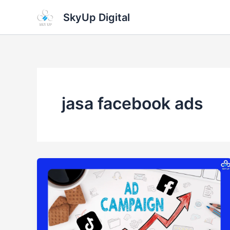
Skip
SkyUp Digital
to
content
jasa facebook ads