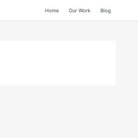
Home
Our Work
Blog