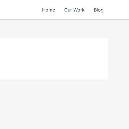
Home
Our Work
Blog