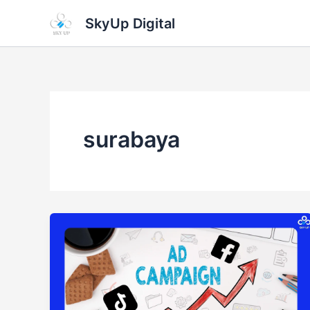
Skip
SkyUp Digital
to
content
surabaya